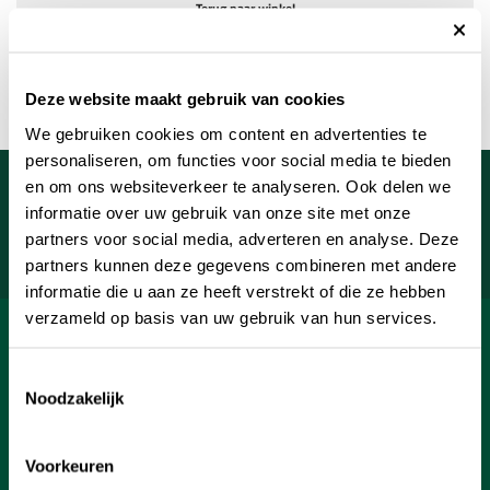
Terug naar winkel
Deze website maakt gebruik van cookies
We gebruiken cookies om content en advertenties te
personaliseren, om functies voor social media te bieden
Meld je aan voor onze nieuwsbrief
en om ons websiteverkeer te analyseren. Ook delen we
informatie over uw gebruik van onze site met onze
Uw e-mailadres
partners voor social media, adverteren en analyse. Deze
Aanmelden
partners kunnen deze gegevens combineren met andere
informatie die u aan ze heeft verstrekt of die ze hebben
verzameld op basis van uw gebruik van hun services.
SHOP
Toestemmingsselectie
INFORMATIE
Noodzakelijk
KLANTENSERVICE
Voorkeuren