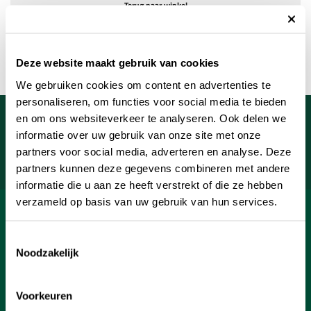
Terug naar winkel
Deze website maakt gebruik van cookies
We gebruiken cookies om content en advertenties te
personaliseren, om functies voor social media te bieden
Meld je aan voor onze nieuwsbrief
en om ons websiteverkeer te analyseren. Ook delen we
informatie over uw gebruik van onze site met onze
Uw e-mailadres
partners voor social media, adverteren en analyse. Deze
Aanmelden
partners kunnen deze gegevens combineren met andere
informatie die u aan ze heeft verstrekt of die ze hebben
verzameld op basis van uw gebruik van hun services.
SHOP
Toestemmingsselectie
INFORMATIE
Noodzakelijk
KLANTENSERVICE
Voorkeuren