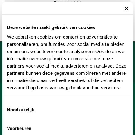
Terug naar winkel
Deze website maakt gebruik van cookies
We gebruiken cookies om content en advertenties te
personaliseren, om functies voor social media te bieden
Meld je aan voor onze nieuwsbrief
en om ons websiteverkeer te analyseren. Ook delen we
informatie over uw gebruik van onze site met onze
Uw e-mailadres
partners voor social media, adverteren en analyse. Deze
Aanmelden
partners kunnen deze gegevens combineren met andere
informatie die u aan ze heeft verstrekt of die ze hebben
verzameld op basis van uw gebruik van hun services.
SHOP
Toestemmingsselectie
INFORMATIE
Noodzakelijk
KLANTENSERVICE
Voorkeuren