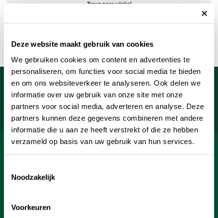
Terug naar winkel
Deze website maakt gebruik van cookies
We gebruiken cookies om content en advertenties te
personaliseren, om functies voor social media te bieden
Meld je aan voor onze nieuwsbrief
en om ons websiteverkeer te analyseren. Ook delen we
informatie over uw gebruik van onze site met onze
Uw e-mailadres
partners voor social media, adverteren en analyse. Deze
Aanmelden
partners kunnen deze gegevens combineren met andere
informatie die u aan ze heeft verstrekt of die ze hebben
verzameld op basis van uw gebruik van hun services.
SHOP
Toestemmingsselectie
INFORMATIE
Noodzakelijk
KLANTENSERVICE
Voorkeuren