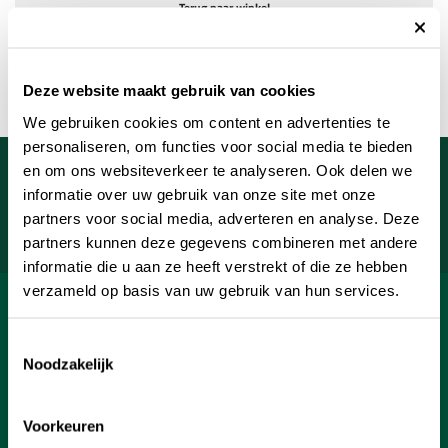
Terug naar winkel
Deze website maakt gebruik van cookies
We gebruiken cookies om content en advertenties te
personaliseren, om functies voor social media te bieden
Meld je aan voor onze nieuwsbrief
en om ons websiteverkeer te analyseren. Ook delen we
informatie over uw gebruik van onze site met onze
Uw e-mailadres
partners voor social media, adverteren en analyse. Deze
Aanmelden
partners kunnen deze gegevens combineren met andere
informatie die u aan ze heeft verstrekt of die ze hebben
verzameld op basis van uw gebruik van hun services.
SHOP
Toestemmingsselectie
INFORMATIE
Noodzakelijk
KLANTENSERVICE
Voorkeuren