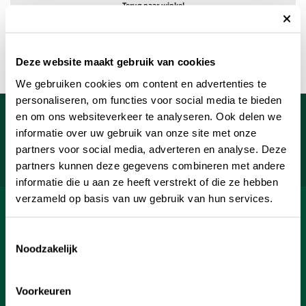
Terug naar winkel
Deze website maakt gebruik van cookies
We gebruiken cookies om content en advertenties te
personaliseren, om functies voor social media te bieden
Meld je aan voor onze nieuwsbrief
en om ons websiteverkeer te analyseren. Ook delen we
informatie over uw gebruik van onze site met onze
Uw e-mailadres
partners voor social media, adverteren en analyse. Deze
Aanmelden
partners kunnen deze gegevens combineren met andere
informatie die u aan ze heeft verstrekt of die ze hebben
verzameld op basis van uw gebruik van hun services.
SHOP
Toestemmingsselectie
INFORMATIE
Noodzakelijk
KLANTENSERVICE
Voorkeuren